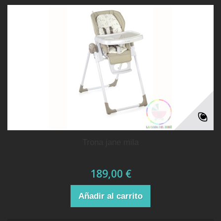
trona jane mila
189,00 €
Añadir al carrito