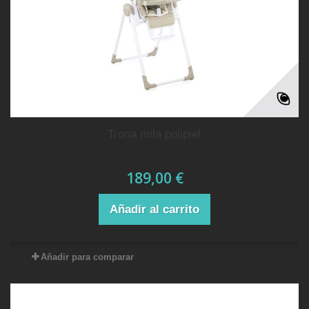
trona mila polipiel
189,00 €
Añadir al carrito
Añadir para comparar