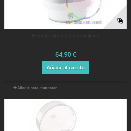
esterilizador eléctrico miniland
64,90 €
Añadir al carrito
Añadir para comparar