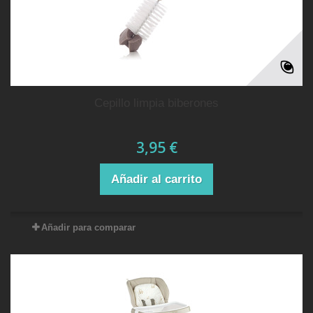
cepillo limpia biberones
3,95 €
Añadir al carrito
Añadir para comparar