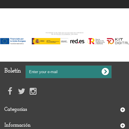
Financiado por la Unión Europea-Next Generation EU
Boletín
Categorías
Información