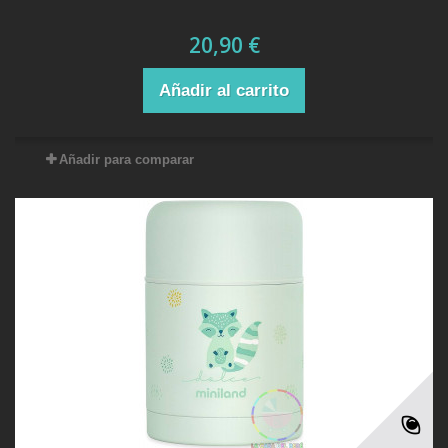
20,90 €
Añadir al carrito
Añadir para comparar