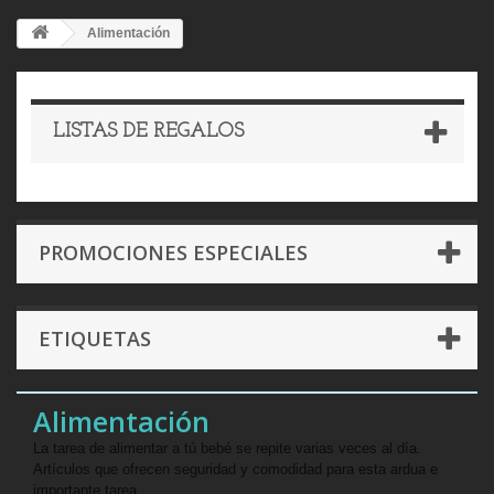
Alimentación
LISTAS DE REGALOS
PROMOCIONES ESPECIALES
ETIQUETAS
Alimentación
La tarea de alimentar a tú bebé se repite varias veces al día.
Artículos que ofrecen seguridad y comodidad para esta ardua e
importante tarea.