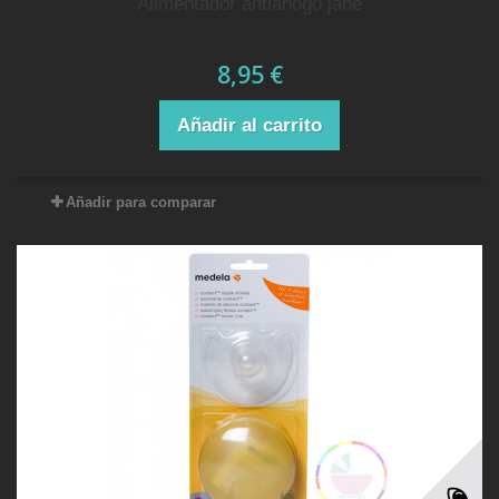
alimentador antiahogo jane
8,95 €
Añadir al carrito
Añadir para comparar