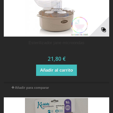
esterilizador jane microondas
21,80 €
Añadir al carrito
Añadir para comparar