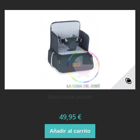
bolso trona portatil
49,95 €
Añadir al carrito