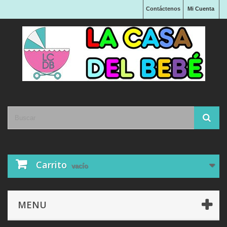
Contáctenos
Mi Cuenta
Carrito
vacío
MENU