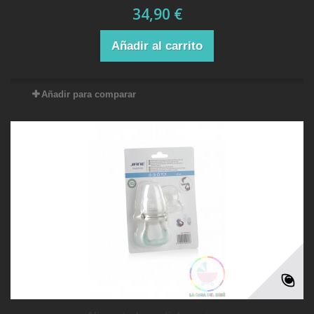
34,90 €
Añadir al carrito
Añadir para comparar