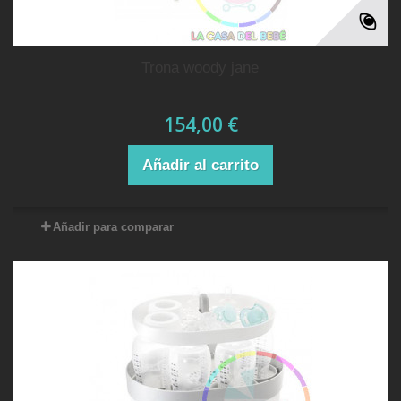
trona woody jane
154,00 €
Añadir al carrito
Añadir para comparar