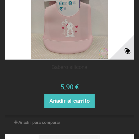
babero silicona
5,90 €
Añadir al carrito
Añadir para comparar