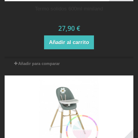
termo solidos 600ml miniland
27,90 €
Añadir al carrito
Añadir para comparar