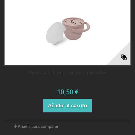
porta snack eco silicona interbaby
10,50 €
Añadir al carrito
Añadir para comparar