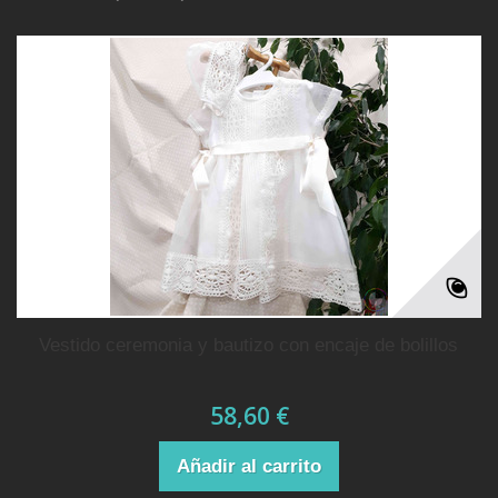
vestido ceremonia y bautizo con encaje de bolillos
58,60 €
Añadir al carrito