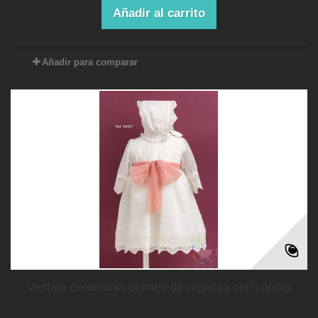
Añadir al carrito
Añadir para comparar
vestido ceremonia plumeti de organza con capota