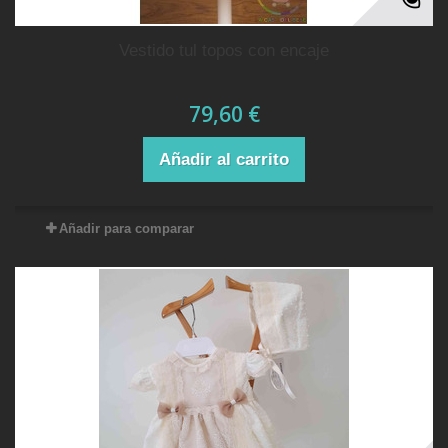
vestido tul topos con encaje
79,60 €
Añadir al carrito
Añadir para comparar