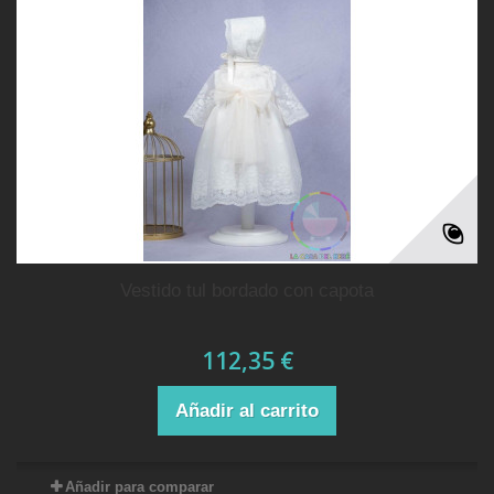
vestido tul bordado con capota
112,35 €
Añadir al carrito
Añadir para comparar