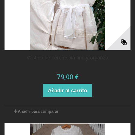
vestido de ceremonia lino y organza
79,00 €
Añadir al carrito
Añadir para comparar