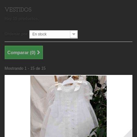
VESTIDOS
Hay 15 productos.
Ordenar por
En stock
Comparar (
0
)
Mostrando 1 - 15 de 15