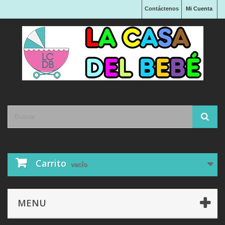
Contáctenos
Mi Cuenta
Carrito
vacío
MENU