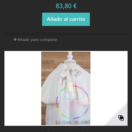
83,80 €
Añadir al carrito
Añadir para comparar