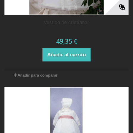
vestido de cristianar
49,35 €
Añadir al carrito
Añadir para comparar