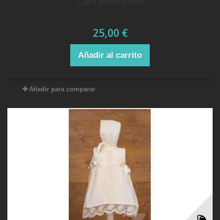
capa bautizo pelo
25,00 €
Añadir al carrito
Añadir para comparar