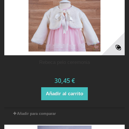
rebeca pelo ceremonia
30,45 €
Añadir al carrito
Añadir para comparar