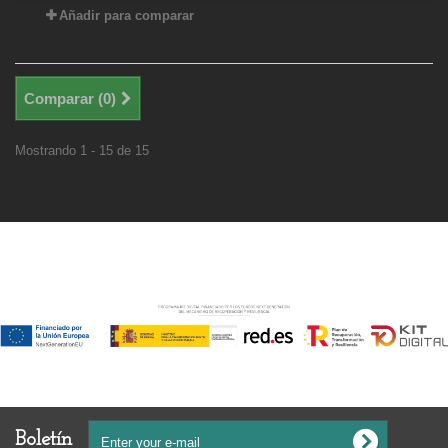
Añadir para comparar
Comparar (
0
)
Mostrando 1 - 15 de 15
Financiado por la Unión Europea-Next Generation EU
Boletín