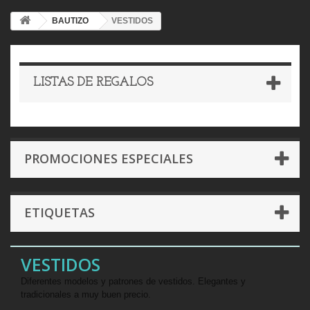
BAUTIZO
VESTIDOS
LISTAS DE REGALOS
PROMOCIONES ESPECIALES
ETIQUETAS
VESTIDOS
Diferentes modelos y patrones de vestidos. Elegantes y
tradicionales a muy buen precio.