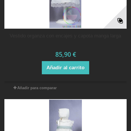
vestido organza con encajes y capota manga larga
85,90 €
Añadir al carrito
Añadir para comparar