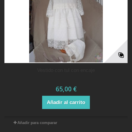
vestido con tul con encaje
65,00 €
Añadir al carrito
Añadir para comparar