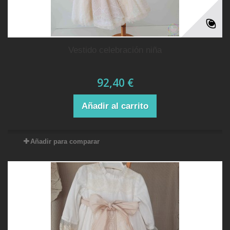
vestido celebración niña
92,40 €
Añadir al carrito
Añadir para comparar