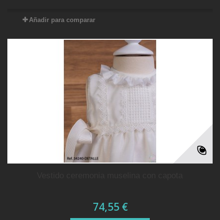
Añadir para comparar
vestido ceremonia muselina con capota
74,55 €