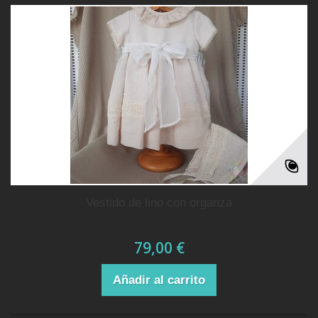
vestido de lino con organza
79,00 €
Añadir al carrito