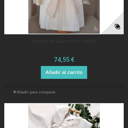
vestido de bautizo con bolillos
74,55 €
Añadir al carrito
Añadir para comparar