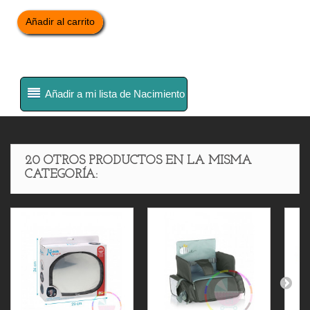
Añadir al carrito
Añadir a mi lista de Nacimiento
20 OTROS PRODUCTOS EN LA MISMA
CATEGORÍA: