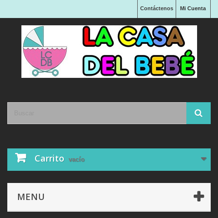
Contáctenos
Mi Cuenta
Carrito
vacío
MENU