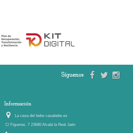
Síguenos
Información
La casa del bebe casabebe.es
C/ Figueras, 7 23680 Alcalá la Real Jaén