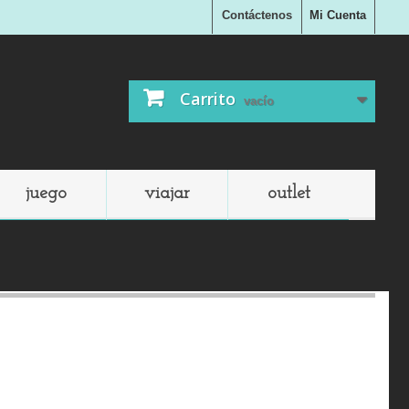
Contáctenos
Mi Cuenta
Carrito
vacío
juego
viajar
outlet