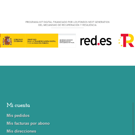
Financiado por la Unión Europea-Next Generation EU
Mi cuenta
Mis pedidos
Mis facturas por abono
Mis direcciones