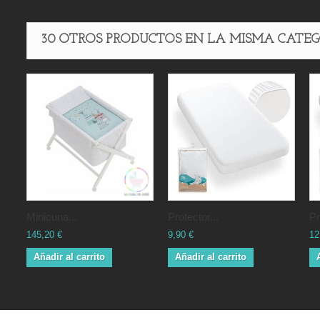
30 OTROS PRODUCTOS EN LA MISMA CATEG
minicuna...
protector...
145,20 €
9,90 €
12
Añadir al carrito
Añadir al carrito