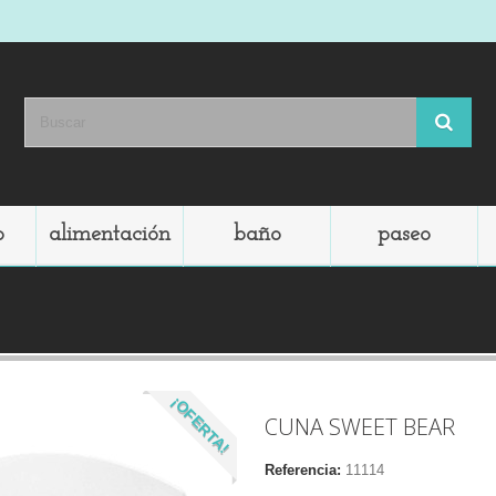
o
alimentación
baño
paseo
¡OFERTA!
CUNA SWEET BEAR
Referencia:
11114