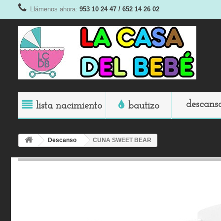
Llámenos ahora:
953 10 24 47 / 652 14 26 02
descans
lista nacimiento
bautizo
Descanso
CUNA SWEET BEAR